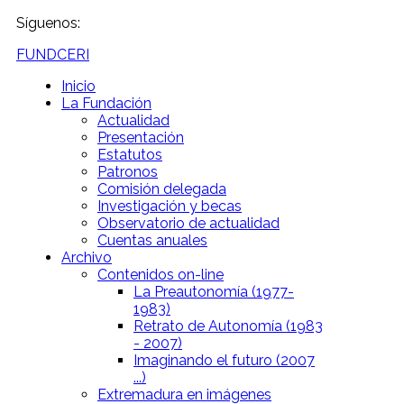
Síguenos:
FUNDCERI
Inicio
La Fundación
Actualidad
Presentación
Estatutos
Patronos
Comisión delegada
Investigación y becas
Observatorio de actualidad
Cuentas anuales
Archivo
Contenidos on-line
La Preautonomía (1977-
1983)
Retrato de Autonomía (1983
- 2007)
Imaginando el futuro (2007
...)
Extremadura en imágenes