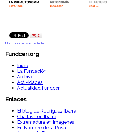
FaLang translation system by Faboba
Fundceri.org
Inicio
La Fundación
Archivo
Actividades
Actualidad Fundceri
Enlaces
El blog de Rodríguez Ibarra
Charlas con Ibarra
Extremadura en Imágenes
En Nombre de la Rosa