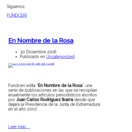
Síguenos:
FUNDCERI
En Nombre de la Rosa
30 Diciembre 2016
Publicado en
Uncategorized
Fundceri edita “
En Nombre de la Rosa
”, una
serie de publicaciones en las que se recopilan
anualmente los artículos periodísticos escritos
por
Juan Carlos Rodríguez Ibarra
desde que
dejara la Presidencia de la Junta de Extremadura
en el año 2007.
Leer más ...