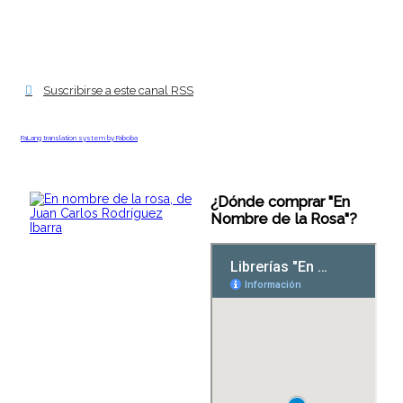
Suscribirse a este canal RSS
FaLang translation system by Faboba
¿Dónde comprar "En
Nombre de la Rosa"?