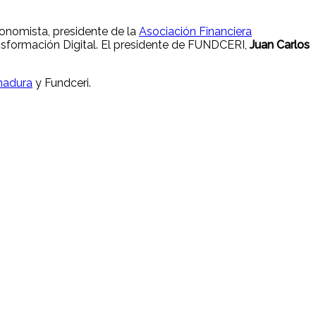
conomista, presidente de la
Asociación Financiera
sformación Digital. El presidente de FUNDCERI,
Juan Carlos
madura
y Fundceri.