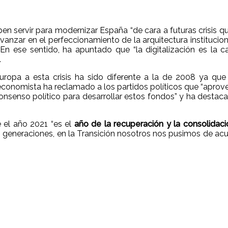
 servir para modernizar España “de cara a futuras crisis qu
vanzar en el perfeccionamiento de la arquitectura instituci
. En ese sentido, ha apuntado que “la digitalización es la 
.
opa a esta crisis ha sido diferente a la de 2008 ya que “s
el economista ha reclamado a los partidos políticos que “ap
nsenso político para desarrollar estos fondos” y ha destaca
e el año 2021 “es el
año de la recuperación y la consolidac
as generaciones, en la Transición nosotros nos pusimos de ac