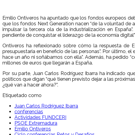
Emilio Ontiveros ha apuntado que los fondos europeos deben
que los fondos Next Generation nacen “de la voluntad de a
impulsar la tercera ola de la industrialización en España”
pendiente de conquistar el liderazgo de la economía digital”
Ontiveros ha reflexionado sobre cómo la respuesta de Eur
presupuestaria en beneficio de las personas”. Por último, 
hace un año ni soñábamos con ella”. Además, ha pedido “co
millones de euros que llegarán a España.
Por su parte, Juan Carlos Rodríguez Ibarra ha indicado qu
políticos que digan “qué tienen previsto dejar a las próxim
¿qué van a hacer ahora?”.
Etiquetado como
Juan Carlos Rodríguez Ibarra
conferencias
Actividades FUNDCERI
PSOE Extremadura
Emilio Ontiveros
Ciclo conferencias Retos y Desafíos