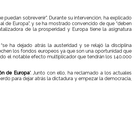
e puedan sobrevenir”. Durante su intervención, ha explicado
onal de Europa”, y se ha mostrado convencido de que “deben
catalizadora de la prosperidad y Europa tiene la asignatura
e ha dejado atrás la austeridad y se relajó la disciplina
rovechen los fondos europeos ya que son una oportunidad que
do el notable efecto multiplicador que tendrán los 140.000
ión de Europa
”. Junto con ello, ha reclamado a los actuales
uerdo para dejar atrás la dictadura y empezar la democracia,