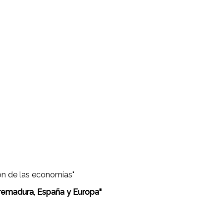
ón de las economías"
remadura, España y Europa"