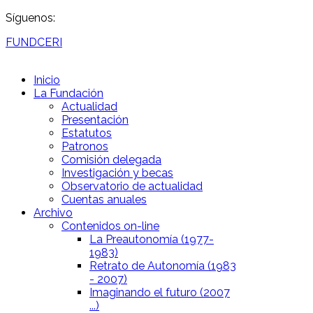
Síguenos:
FUNDCERI
Inicio
La Fundación
Actualidad
Presentación
Estatutos
Patronos
Comisión delegada
Investigación y becas
Observatorio de actualidad
Cuentas anuales
Archivo
Contenidos on-line
La Preautonomía (1977-
1983)
Retrato de Autonomía (1983
- 2007)
Imaginando el futuro (2007
...)