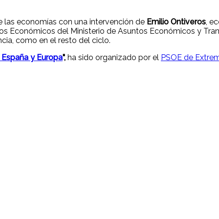
e las economías con una intervención de
Emilio Ontiveros
, e
os Económicos del Ministerio de Asuntos Económicos y Tran
ia, como en el resto del ciclo.
 España y Europa
",
ha sido organizado por el
PSOE de Extre