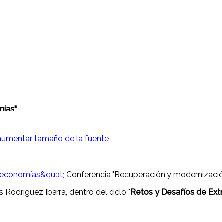
mías"
aumentar tamaño de la fuente
Conferencia "Recuperación y modernizaci
Rodríguez Ibarra, dentro del ciclo "
Retos y Desafíos de Ext