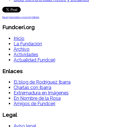
FaLang translation system by Faboba
Fundceri.org
Inicio
La Fundación
Archivo
Actividades
Actualidad Fundceri
Enlaces
El blog de Rodríguez Ibarra
Charlas con Ibarra
Extremadura en Imágenes
En Nombre de la Rosa
Amigos de Fundceri
Legal
Aviso legal