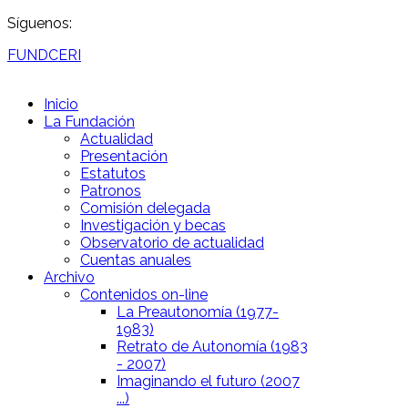
Síguenos:
FUNDCERI
Inicio
La Fundación
Actualidad
Presentación
Estatutos
Patronos
Comisión delegada
Investigación y becas
Observatorio de actualidad
Cuentas anuales
Archivo
Contenidos on-line
La Preautonomía (1977-
1983)
Retrato de Autonomía (1983
- 2007)
Imaginando el futuro (2007
...)