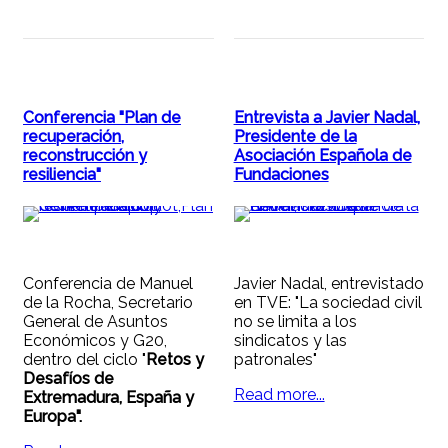
Conferencia "Plan de
Entrevista a Javier Nadal,
recuperación,
Presidente de la
reconstrucción y
Asociación Española de
resiliencia"
Fundaciones
Conferencia de Manuel
Javier Nadal, entrevistado
de la Rocha, Secretario
en TVE: "La sociedad civil
General de Asuntos
no se limita a los
Económicos y G20,
sindicatos y las
dentro del ciclo "
Retos y
patronales"
Desafíos de
Read more...
Extremadura, España y
Europa".