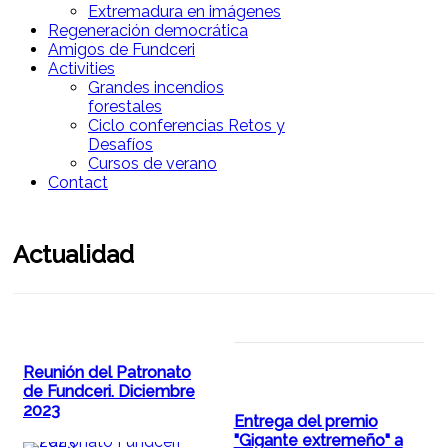
Extremadura en imágenes
Regeneración democrática
Amigos de Fundceri
Activities
Grandes incendios
forestales
Ciclo conferencias Retos y
Desafíos
Cursos de verano
Contact
Actualidad
Reunión del Patronato
de Fundceri. Diciembre
2023
Entrega del premio
"Gigante extremeño" a