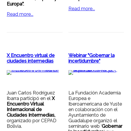
Europa".
Read more...
Read more...
X Encuentro virtual de
Webinar "Gobernar la
ciudades intermedias
incertidumbre"
Juan Carlos Rodríguez
La Fundación Academia
Ibarra participó en el
X
Europea e
Encuentro Virtual
Iberoamericana de Yuste
Internacional de
en colaboración con el
Ciudades Intermedias,
Ayuntamiento de
organizado por CEPAD
Guadalupe organizó el
Bolivia.
seminario web ‘
Gobernar