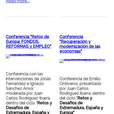
Read more...
Conferencia "Retos de
Conferencia
Europa: FONDOS,
"Recuperación y
REFORMAS y EMPLEO"
modernización de las
economías"
Conferencia con las
intervenciones de Jonás
Conferencia de Emilio
Fernández e Ignacio
Ontiveros, presentado
Sánchez Amor,
por Juan Carlos
moderada por Juan
Rodríguez Ibarra, dentro
Carlos Rodríguez Ibarra,
del ciclo "
Retos y
dentro del ciclo "
Retos y
Desafíos de
Desafíos de
Extremadura, España y
Extremadura, España y
Europa"