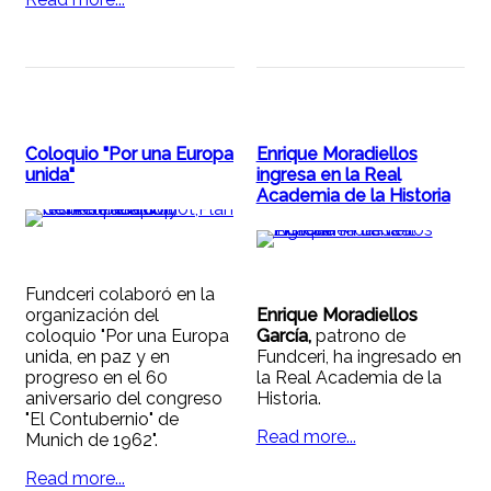
Coloquio "Por una Europa
Enrique Moradiellos
unida"
ingresa en la Real
Academia de la Historia
Fundceri colaboró en la
organización del
Enrique Moradiellos
coloquio "Por una Europa
García,
patrono de
unida, en paz y en
Fundceri, ha ingresado en
progreso en el 60
la Real Academia de la
aniversario del congreso
Historia.
"El Contubernio" de
Read more...
Munich de 1962".
Read more...