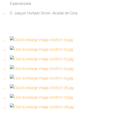
Especializada.
D. Joaquín Hurtado Simón, Alcalde de Coria.