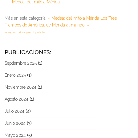
Medea: del mito a Mérida
Más en esta categoría:
« Medea: del mito a Mérida
Los Tres
Tiempos de América: de Mérida al mundo. »
FaLang translation system by Faboba
PUBLICACIONES:
Septiembre 2025
(1)
Enero 2025
(1)
Noviembre 2024
(1)
Agosto 2024
(1)
Julio 2024
(4)
Junio 2024
(3)
Mayo 2024
(5)