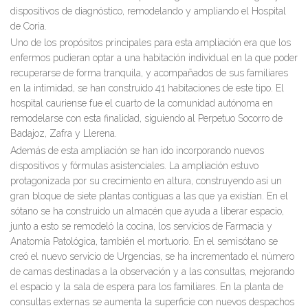
dispositivos de diagnóstico, remodelando y ampliando el Hospital
de Coria.
Uno de los propósitos principales para esta ampliación era que los
enfermos pudieran optar a una habitación individual en la que poder
recuperarse de forma tranquila, y acompañados de sus familiares
en la intimidad, se han construido 41 habitaciones de este tipo. El
hospital cauriense fue el cuarto de la comunidad autónoma en
remodelarse con esta finalidad, siguiendo al Perpetuo Socorro de
Badajoz, Zafra y Llerena.
Además de esta ampliación se han ido incorporando nuevos
dispositivos y fórmulas asistenciales. La ampliación estuvo
protagonizada por su crecimiento en altura, construyendo así un
gran bloque de siete plantas contiguas a las que ya existían. En el
sótano se ha construido un almacén que ayuda a liberar espacio,
junto a esto se remodeló la cocina, los servicios de Farmacia y
Anatomía Patológica, también el mortuorio. En el semisótano se
creó el nuevo servicio de Urgencias, se ha incrementado el número
de camas destinadas a la observación y a las consultas, mejorando
el espacio y la sala de espera para los familiares. En la planta de
consultas externas se aumenta la superficie con nuevos despachos