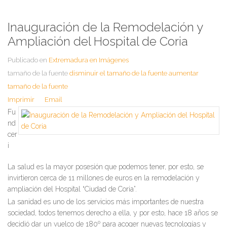
Inauguración de la Remodelación y
Ampliación del Hospital de Coria
Publicado en
Extremadura en Imágenes
tamaño de la fuente
disminuir el tamaño de la fuente
aumentar
tamaño de la fuente
Imprimir
Email
Fu
nd
cer
i
La salud es la mayor posesión que podemos tener, por esto, se
invirtieron cerca de 11 millones de euros en la remodelación y
ampliación del Hospital “Ciudad de Coria”.
La sanidad es uno de los servicios más importantes de nuestra
sociedad, todos tenemos derecho a ella, y por esto, hace 18 años se
decidió dar un vuelco de 180º para acoger nuevas tecnologías y