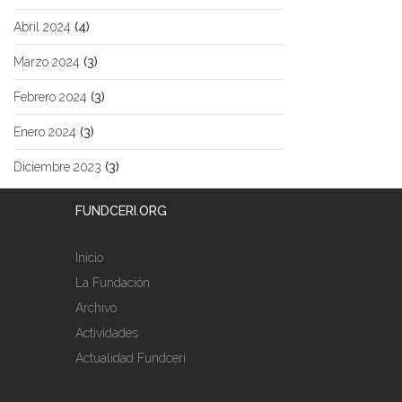
Abril 2024
(4)
Marzo 2024
(3)
Febrero 2024
(3)
Enero 2024
(3)
Diciembre 2023
(3)
FUNDCERI.ORG
Inicio
La Fundación
Archivo
Actividades
Actualidad Fundceri