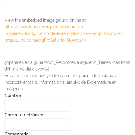
View the embedded image gallery online at:
https://www.fundceri.org/extremadura-en-
imagenes/inauguracion-de-la-remodelacion-y-ampliacion-del-
hospital-de-coria#sigProGalleria76f05ce149
¿Apareces en alguna foto? ¿Reconoces a alguien? ¿Tienes más fotos
del mismo día o evento?
Envía tus comentarios y/o fotos con el siguiente formulario, e
incorporaremos tu información al archivo de Extremadura en
Imágenes
Nombre
Correo electrónico
Comentario