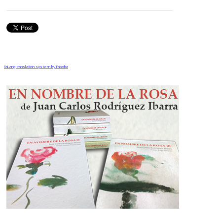
FaLang translation system by Faboba