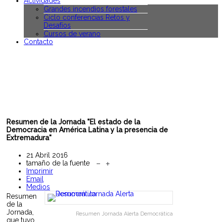
Actividades
Grandes incendios forestales
Ciclo conferencias Retos y
Desafíos
Cursos de verano
Contacto
Resumen de la Jornada "El estado de la
Democracia en América Latina y la presencia de
Extremadura"
21 Abril 2016
tamaño de la fuente
Imprimir
Email
Medios
Resumen
de la
Jornada,
Resumen Jornada Alerta Democrática
que tuvo