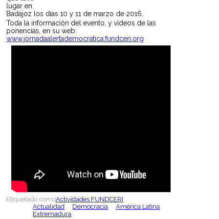
lugar en
Badajoz los días 10 y 11 de marzo de 2016.
Toda la información del evento, y vídeos de las
ponencias, en su web:
www.jornadaalertademocratica.fundceri.org
Etiquetado como
Actividades FUNDCERI
Actualidad
Democracia
América Latina
Extremadura