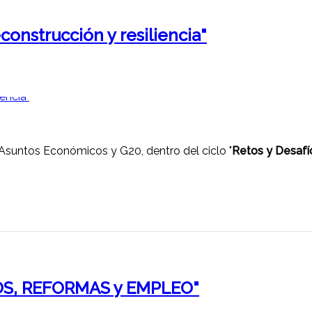
onstrucción y resiliencia"
Asuntos Económicos y G20, dentro del ciclo "
Retos y Desafí
DOS, REFORMAS y EMPLEO"