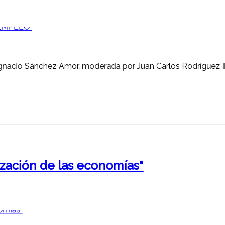
gnacio Sánchez Amor, moderada por Juan Carlos Rodríguez Iba
zación de las economías"