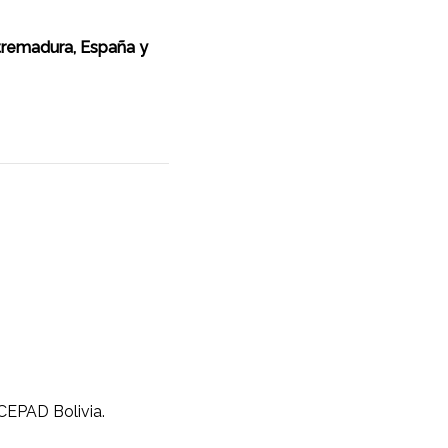
tremadura, España y
CEPAD Bolivia.