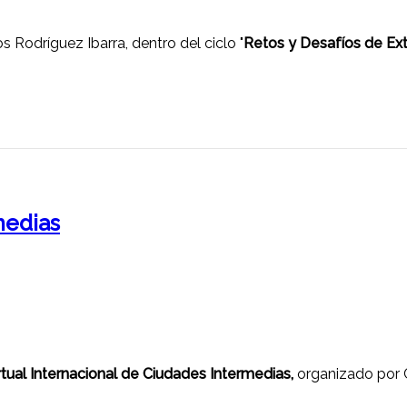
 Rodríguez Ibarra, dentro del ciclo "
Retos y Desafíos de Ex
medias
rtual Internacional de Ciudades Intermedias,
organizado por 