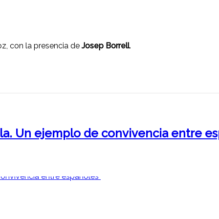
oz, con la presencia de
Josep Borrell
.
ola. Un ejemplo de convivencia entre e